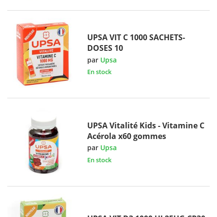
UPSA VIT C 1000 SACHETS-
DOSES 10
par
Upsa
En stock
UPSA Vitalité Kids - Vitamine C
Acérola x60 gommes
par
Upsa
En stock