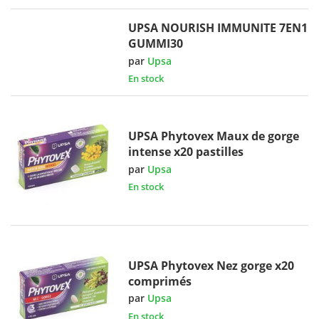
UPSA NOURISH IMMUNITE 7EN1
GUMMI30
par
Upsa
En stock
UPSA Phytovex Maux de gorge
intense x20 pastilles
par
Upsa
En stock
UPSA Phytovex Nez gorge x20
comprimés
par
Upsa
En stock