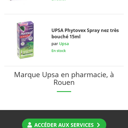
UPSA Phytovex Spray nez très
bouché 15ml
par
Upsa
En stock
Marque Upsa en pharmacie, à
Rouen
ACCÉDER AUX SERVICES