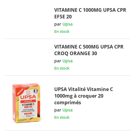
VITAMINE C 1000MG UPSA CPR
EFSE 20
par
Upsa
En stock
VITAMINE C 500MG UPSA CPR
CROQ ORANGE 30
par
Upsa
En stock
UPSA Vitalité Vitamine C
1000mg à croquer 20
comprimés
par
Upsa
En stock