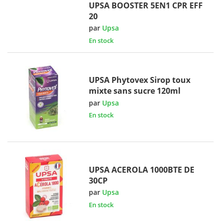
UPSA BOOSTER 5EN1 CPR EFF
20
par
Upsa
En stock
UPSA Phytovex Sirop toux
mixte sans sucre 120ml
par
Upsa
En stock
UPSA ACEROLA 1000BTE DE
30CP
par
Upsa
En stock