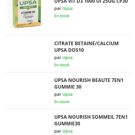
UPSA VIT D3 1000 UI 25UG CP30
par
Upsa
En stock
CITRATE BETAINE/CALCIUM
UPSA DOS10
par
Upsa
En stock
UPSA NOURISH BEAUTE 7EN1
GUMMIE 30
par
Upsa
En stock
UPSA NOURISH SOMMEIL 7EN1
GUMMIE30
par
Upsa