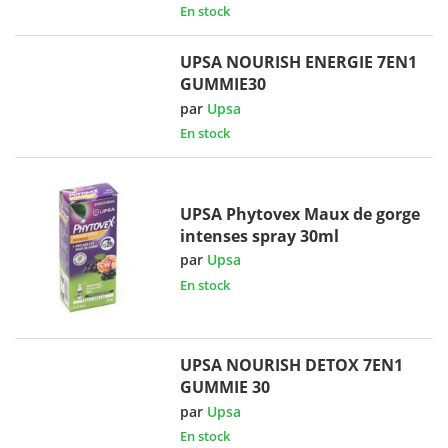
En stock
UPSA NOURISH ENERGIE 7EN1
GUMMIE30
par
Upsa
En stock
UPSA Phytovex Maux de gorge
intenses spray 30ml
par
Upsa
En stock
UPSA NOURISH DETOX 7EN1
GUMMIE 30
par
Upsa
En stock