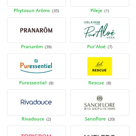
Phytosun Arôms
Pileje
(35)
(1)
Pranarôm
Pur'Aloé
(39)
(7)
Puressentiel
Rescue
(8)
(8)
Rivadouce
Sanoflore
(2)
(20)