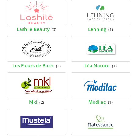
Lashilé Beauty
Lehning
(3)
(1)
Les Fleurs de Bach
Léa Nature
(2)
(1)
Mkl
Modilac
(2)
(1)