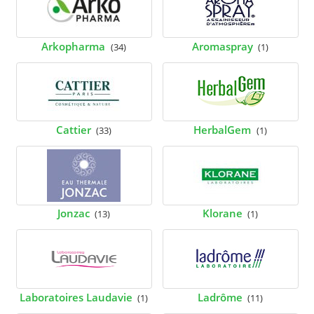
Arkopharma
Aromaspray
(34)
(1)
Cattier
HerbalGem
(33)
(1)
Jonzac
Klorane
(13)
(1)
Laboratoires Laudavie
Ladrôme
(1)
(11)