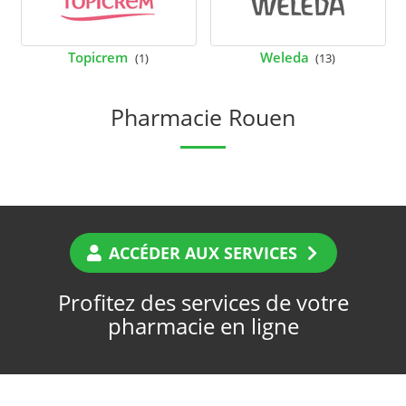
Topicrem
Weleda
(1)
(13)
Pharmacie Rouen
ACCÉDER AUX SERVICES
Profitez des services de votre
pharmacie en ligne