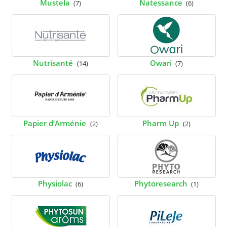
Mustela
Natessance
(7)
(6)
Nutrisanté
Owari
(14)
(7)
Papier d’Arménie
Pharm Up
(2)
(2)
Physiolac
Phytoresearch
(6)
(1)