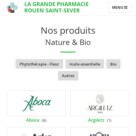
LA GRANDE PHARMACIE
TOGGLE
MENU
ROUEN SAINT-SEVER
NAVIGATION
Nos produits
Nature & Bio
Phytothérapie - Fleur
Huile essentielle
Bio
Autres
Aboca
Argiletz
(6)
(1)