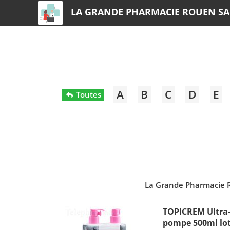
LA GRANDE PHARMACIE ROUEN SA
A
B
C
D
E
Toutes
La Grande Pharmacie 
TOPICREM Ultra-
pompe 500ml lot