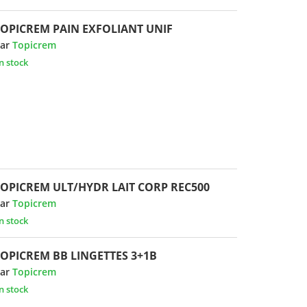
TOPICREM PAIN EXFOLIANT UNIF
ar
Topicrem
n stock
TOPICREM ULT/HYDR LAIT CORP REC500
ar
Topicrem
n stock
TOPICREM BB LINGETTES 3+1B
ar
Topicrem
n stock