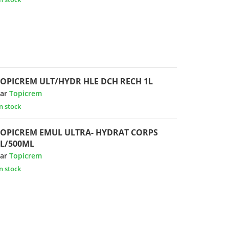
TOPICREM ULT/HYDR HLE DCH RECH 1L
ar
Topicrem
n stock
TOPICREM EMUL ULTRA- HYDRAT CORPS
FL/500ML
ar
Topicrem
n stock