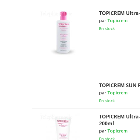
TOPICREM Ultra-
par
Topicrem
En stock
TOPICREM SUN P
par
Topicrem
En stock
TOPICREM Ultra-
200ml
par
Topicrem
En stock