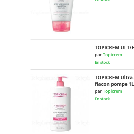
TOPICREM ULT/H
par
Topicrem
En stock
TOPICREM Ultra-
flacon pompe 1L
par
Topicrem
En stock