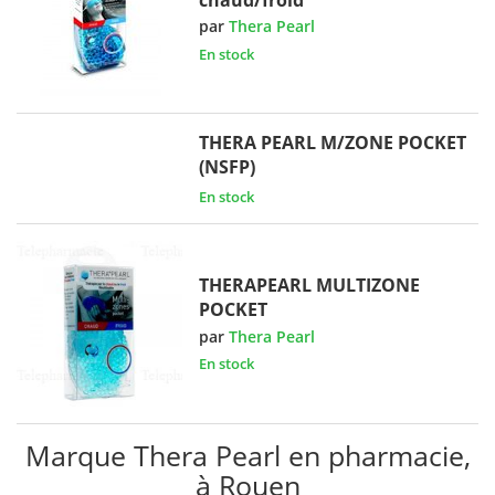
par
Thera Pearl
En stock
THERA PEARL M/ZONE POCKET
(NSFP)
En stock
THERAPEARL MULTIZONE
POCKET
par
Thera Pearl
En stock
Marque Thera Pearl en pharmacie,
à Rouen