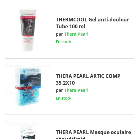
THERMCOOL Gel anti-douleur
Tube 100 ml
par
Thera Pearl
En stock
THERA PEARL ARTIC COMP
35,2X10
par
Thera Pearl
En stock
THERA PEARL Masque oculaire
chaud/froid