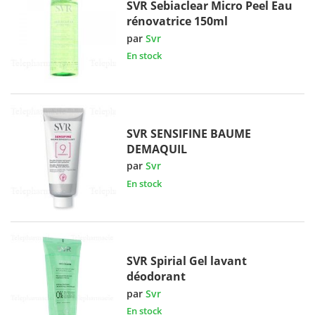
SVR Sebiaclear Micro Peel Eau
rénovatrice 150ml
par
Svr
En stock
SVR SENSIFINE BAUME
DEMAQUIL
par
Svr
En stock
SVR Spirial Gel lavant
déodorant
par
Svr
En stock