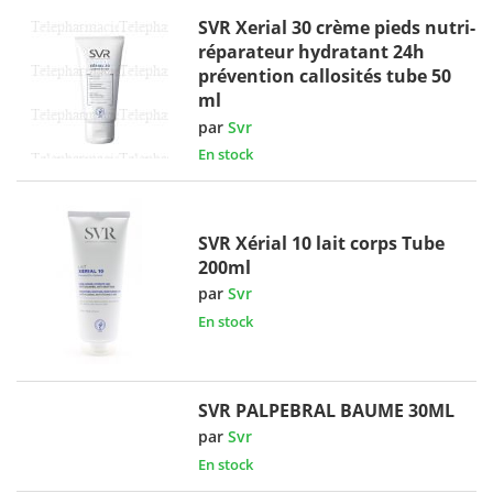
SVR Xerial 30 crème pieds nutri-
réparateur hydratant 24h
prévention callosités tube 50
ml
par
Svr
En stock
SVR Xérial 10 lait corps Tube
200ml
par
Svr
En stock
SVR PALPEBRAL BAUME 30ML
par
Svr
En stock