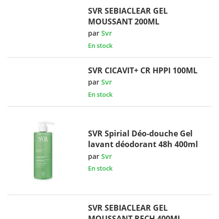
SVR SEBIACLEAR GEL
MOUSSANT 200ML
par
Svr
En stock
SVR CICAVIT+ CR HPPI 100ML
par
Svr
En stock
SVR Spirial Déo-douche Gel
lavant déodorant 48h 400ml
par
Svr
En stock
SVR SEBIACLEAR GEL
MOUSSANT RECH 400ML