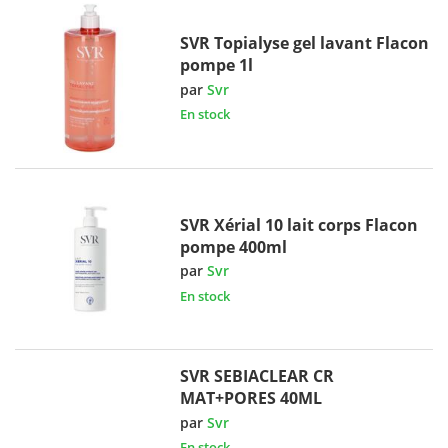
SVR Topialyse gel lavant Flacon
pompe 1l
par
Svr
En stock
SVR Xérial 10 lait corps Flacon
pompe 400ml
par
Svr
En stock
SVR SEBIACLEAR CR
MAT+PORES 40ML
par
Svr
En stock