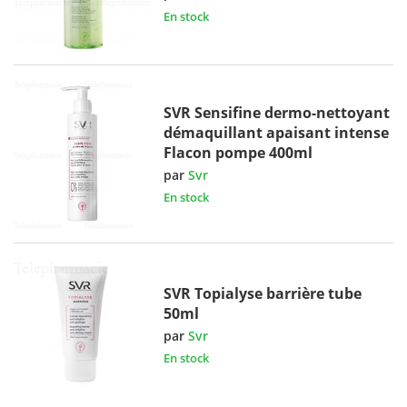
En stock
SVR Sensifine dermo-nettoyant
démaquillant apaisant intense
Flacon pompe 400ml
par
Svr
En stock
SVR Topialyse barrière tube
50ml
par
Svr
En stock