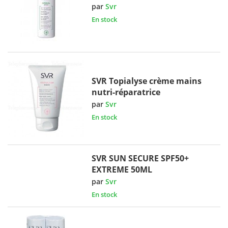
par
Svr
En stock
SVR Topialyse crème mains
nutri-réparatrice
par
Svr
En stock
SVR SUN SECURE SPF50+
EXTREME 50ML
par
Svr
En stock