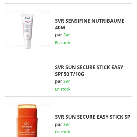
SVR SENSIFINE NUTRIBAUME
40M
par
Svr
En stock
SVR SUN SECURE STICK EASY
SPF50 T/10G
par
Svr
En stock
SVR SUN SECURE EASY STICK SP
par
Svr
En stock