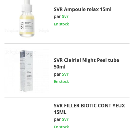
SVR Ampoule relax 15ml
par
Svr
En stock
SVR Clairial Night Peel tube
50ml
par
Svr
En stock
SVR FILLER BIOTIC CONT YEUX
15ML
par
Svr
En stock