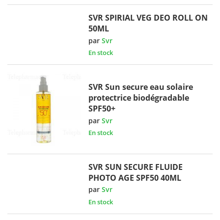
SVR SPIRIAL VEG DEO ROLL ON
50ML
par
Svr
En stock
SVR Sun secure eau solaire
protectrice biodégradable
SPF50+
par
Svr
En stock
SVR SUN SECURE FLUIDE
PHOTO AGE SPF50 40ML
par
Svr
En stock