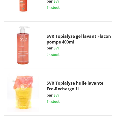
par
Svr
En stock
SVR Topialyse gel lavant Flacon
pompe 400ml
par
Svr
En stock
SVR Topialyse huile lavante
Eco-Recharge 1L
par
Svr
En stock