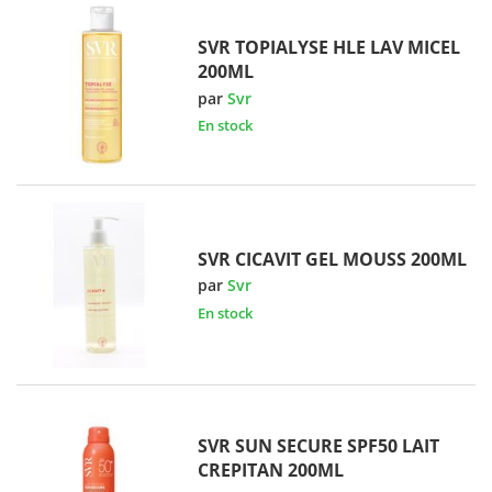
SVR TOPIALYSE HLE LAV MICEL
200ML
par
Svr
En stock
SVR CICAVIT GEL MOUSS 200ML
par
Svr
En stock
SVR SUN SECURE SPF50 LAIT
CREPITAN 200ML