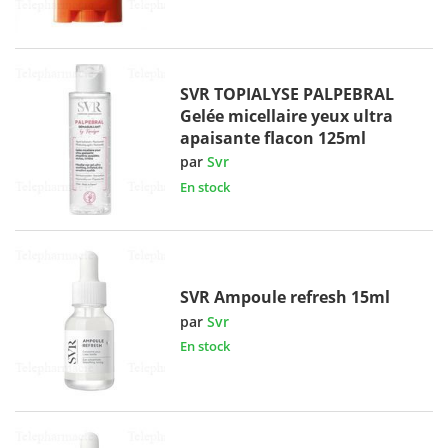
SVR TOPIALYSE PALPEBRAL
Gelée micellaire yeux ultra
apaisante flacon 125ml
par
Svr
En stock
SVR Ampoule refresh 15ml
par
Svr
En stock