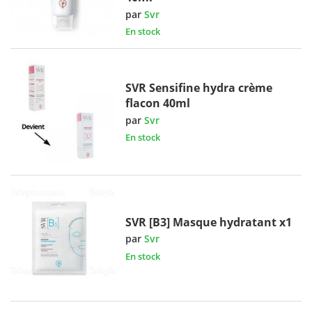
par
Svr
En stock
SVR Sensifine hydra crème
flacon 40ml
par
Svr
En stock
SVR [B3] Masque hydratant x1
par
Svr
En stock