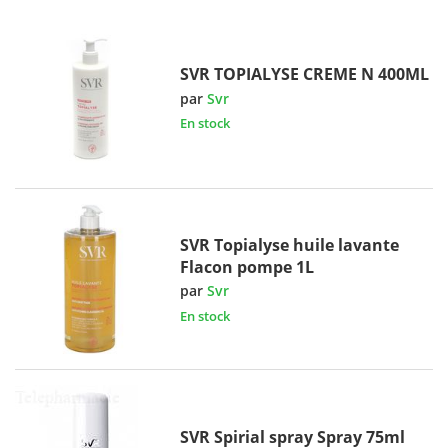
SVR TOPIALYSE CREME N 400ML
par
Svr
En stock
SVR Topialyse huile lavante
Flacon pompe 1L
par
Svr
En stock
SVR Spirial spray Spray 75ml