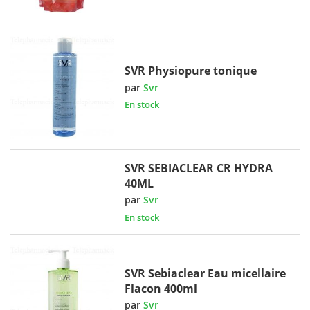
SVR Physiopure tonique
par
Svr
En stock
SVR SEBIACLEAR CR HYDRA
40ML
par
Svr
En stock
SVR Sebiaclear Eau micellaire
Flacon 400ml
par
Svr