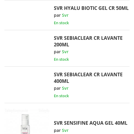
SVR HYALU BIOTIC GEL CR 50ML
par
Svr
En stock
SVR SEBIACLEAR CR LAVANTE
200ML
par
Svr
En stock
SVR SEBIACLEAR CR LAVANTE
400ML
par
Svr
En stock
SVR SENSIFINE AQUA GEL 40ML
par
Svr