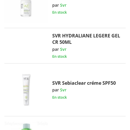
par
Svr
En stock
SVR HYDRALIANE LEGERE GEL
CR 50ML
par
Svr
En stock
SVR Sebiaclear créme SPF50
par
Svr
En stock