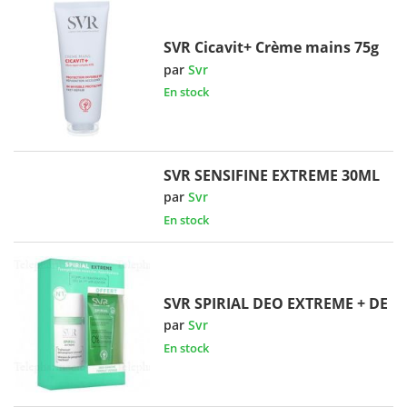
SVR Cicavit+ Crème mains 75g
par
Svr
En stock
SVR SENSIFINE EXTREME 30ML
par
Svr
En stock
SVR SPIRIAL DEO EXTREME + DE
par
Svr
En stock