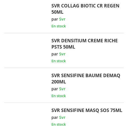
SVR COLLAG BIOTIC CR REGEN
50ML
par
Svr
En stock
SVR DENSITIUM CREME RICHE
PSTS 50ML
par
Svr
En stock
SVR SENSIFINE BAUME DEMAQ
200ML
par
Svr
En stock
SVR SENSIFINE MASQ SOS 75ML
par
Svr
En stock