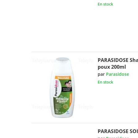
En stock
PARASIDOSE Sha
poux 200ml
par
Parasidose
En stock
PARASIDOSE SOI