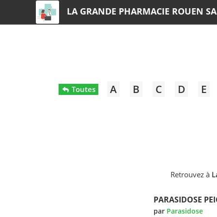
LA GRANDE PHARMACIE ROUEN SA
A
B
C
D
E
Toutes
Retrouvez à
L
PARASIDOSE PE
par
Parasidose