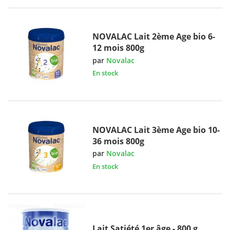
NOVALAC Lait 2ème Age bio 6-
12 mois 800g
par
Novalac
En stock
NOVALAC Lait 3ème Age bio 10-
36 mois 800g
par
Novalac
En stock
Lait Satiété 1er âge - 800 g