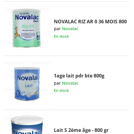
NOVALAC RIZ AR 0 36 MOIS 800
par
Novalac
En stock
1age lait pdr bte 800g
par
Novalac
En stock
Lait S 2ème âge - 800 gr