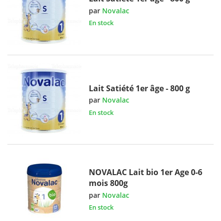
par
Novalac
En stock
Lait Satiété 1er âge - 800 g
par
Novalac
En stock
NOVALAC Lait bio 1er Age 0-6
mois 800g
par
Novalac
En stock