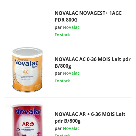
NOVALAC NOVAGEST+ 1AGE
PDR 800G
par
Novalac
En stock
NOVALAC AC 0-36 MOIS Lait pdr
B/800g
par
Novalac
En stock
NOVALAC AR + 6-36 MOIS Lait
pdr B/800g
par
Novalac
En stock