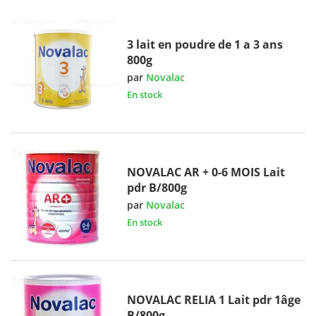
3 lait en poudre de 1 a 3 ans
800g
par
Novalac
En stock
NOVALAC AR + 0-6 MOIS Lait
pdr B/800g
par
Novalac
En stock
NOVALAC RELIA 1 Lait pdr 1âge
B/800g