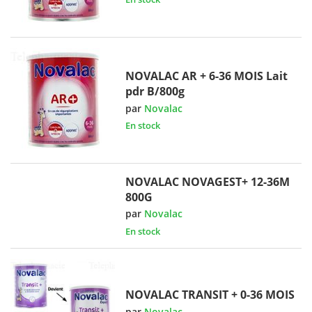
NOVALAC AR + 6-36 MOIS Lait
pdr B/800g
par
Novalac
En stock
NOVALAC NOVAGEST+ 12-36M
800G
par
Novalac
En stock
NOVALAC TRANSIT + 0-36 MOIS
par
Novalac