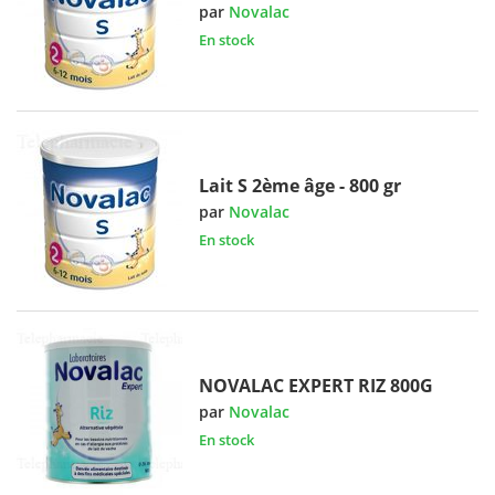
par
Novalac
En stock
Lait S 2ème âge - 800 gr
par
Novalac
En stock
NOVALAC EXPERT RIZ 800G
par
Novalac
En stock