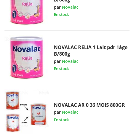
par
Novalac
En stock
NOVALAC RELIA 1 Lait pdr 1âge
B/800g
par
Novalac
En stock
NOVALAC AR 0 36 MOIS 800GR
par
Novalac
En stock