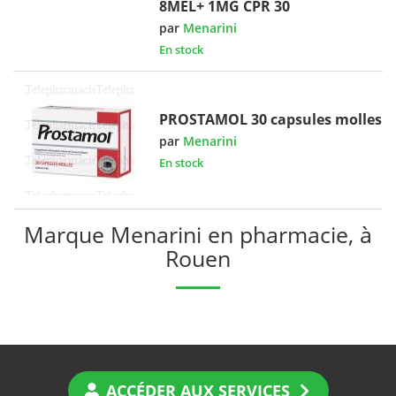
8MEL+ 1MG CPR 30
par
Menarini
En stock
PROSTAMOL 30 capsules molles
par
Menarini
En stock
Marque Menarini en pharmacie, à
Rouen
ACCÉDER AUX SERVICES