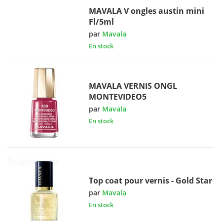
MAVALA V ongles austin mini
Fl/5ml
par
Mavala
En stock
MAVALA VERNIS ONGL
MONTEVIDEO5
par
Mavala
En stock
Top coat pour vernis - Gold Star
par
Mavala
En stock