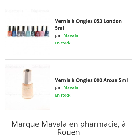
Vernis à Ongles 053 London
5ml
par
Mavala
En stock
Vernis à Ongles 090 Arosa 5ml
par
Mavala
En stock
Marque Mavala en pharmacie, à
Rouen