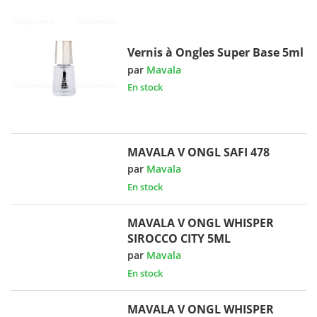
Vernis à Ongles Super Base 5ml
par
Mavala
En stock
MAVALA V ONGL SAFI 478
par
Mavala
En stock
MAVALA V ONGL WHISPER
SIROCCO CITY 5ML
par
Mavala
En stock
MAVALA V ONGL WHISPER