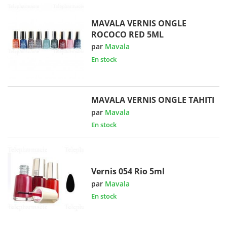
MAVALA VERNIS ONGLE
ROCOCO RED 5ML
par
Mavala
En stock
MAVALA VERNIS ONGLE TAHITI
par
Mavala
En stock
Vernis 054 Rio 5ml
par
Mavala
En stock