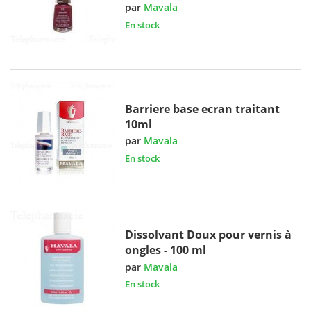
par
Mavala
En stock
Barriere base ecran traitant
10ml
par
Mavala
En stock
Dissolvant Doux pour vernis à
ongles - 100 ml
par
Mavala
En stock