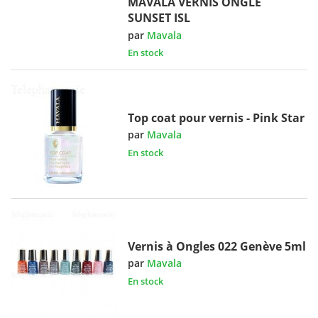
MAVALA VERNIS ONGLE
SUNSET ISL
par
Mavala
En stock
Top coat pour vernis - Pink Star
par
Mavala
En stock
Vernis à Ongles 022 Genève 5ml
par
Mavala
En stock