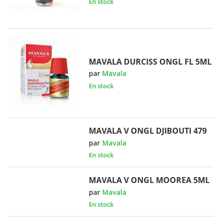
En stock
MAVALA DURCISS ONGL FL 5ML
par
Mavala
En stock
MAVALA V ONGL DJIBOUTI 479
par
Mavala
En stock
MAVALA V ONGL MOOREA 5ML
par
Mavala
En stock