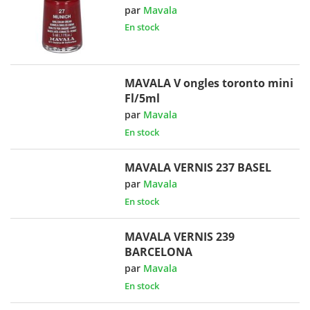
par
Mavala
En stock
MAVALA V ongles toronto mini
Fl/5ml
par
Mavala
En stock
MAVALA VERNIS 237 BASEL
par
Mavala
En stock
MAVALA VERNIS 239
BARCELONA
par
Mavala
En stock