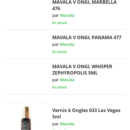
MAVALA V ONGL MARBELLA
476
par
Mavala
En stock
MAVALA V ONGL PANAMA 477
par
Mavala
En stock
MAVALA V ONGL WHISPER
ZEPHYROPOLIS 5ML
par
Mavala
En stock
Vernis à Ongles 033 Las Vegas
5ml
par
Mavala