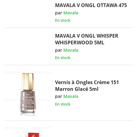
MAVALA V ONGL OTTAWA 475
par
Mavala
En stock
MAVALA V ONGL WHISPER
WHISPERWOOD 5ML
par
Mavala
En stock
Vernis à Ongles Crème 151
Marron Glacé 5ml
par
Mavala
En stock