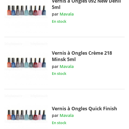
Vernis à Ongles 092 New Dehli
5ml
par
Mavala
En stock
Vernis à Ongles Crème 218
Minsk 5ml
par
Mavala
En stock
Vernis à Ongles Quick Finish
par
Mavala
En stock