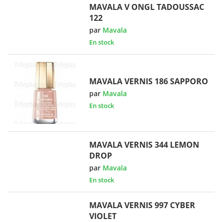
MAVALA V ONGL TADOUSSAC
122
par
Mavala
En stock
MAVALA VERNIS 186 SAPPORO
par
Mavala
En stock
MAVALA VERNIS 344 LEMON
DROP
par
Mavala
En stock
MAVALA VERNIS 997 CYBER
VIOLET