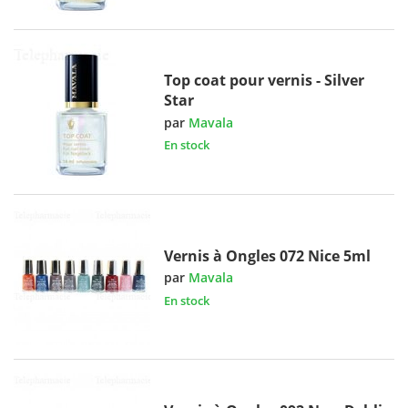
Top coat pour vernis - Silver
Star
par
Mavala
En stock
Vernis à Ongles 072 Nice 5ml
par
Mavala
En stock