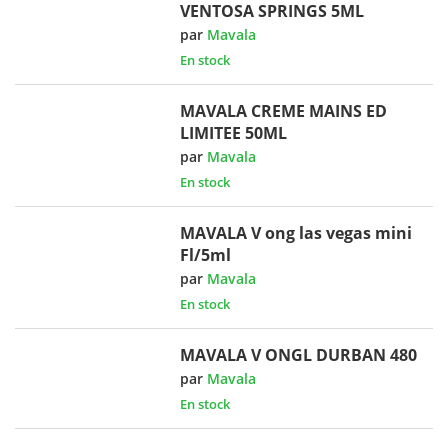
VENTOSA SPRINGS 5ML
par
Mavala
En stock
MAVALA CREME MAINS ED
LIMITEE 50ML
par
Mavala
En stock
MAVALA V ong las vegas mini
Fl/5ml
par
Mavala
En stock
MAVALA V ONGL DURBAN 480
par
Mavala
En stock