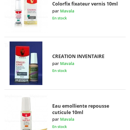
Colorfix fixateur vernis 10ml
par
Mavala
En stock
CREATION INVENTAIRE
par
Mavala
En stock
Eau emolliente repousse
cuticule 10ml
par
Mavala
En stock