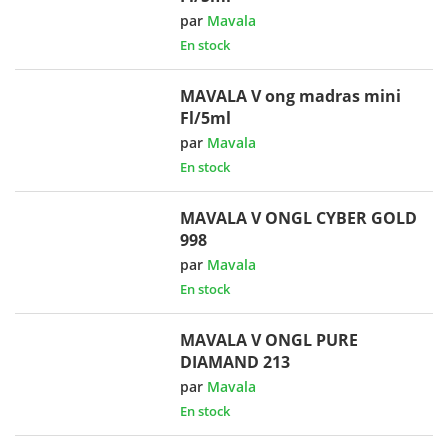
par
Mavala
En stock
MAVALA V ong madras mini
Fl/5ml
par
Mavala
En stock
MAVALA V ONGL CYBER GOLD
998
par
Mavala
En stock
MAVALA V ONGL PURE
DIAMAND 213
par
Mavala
En stock