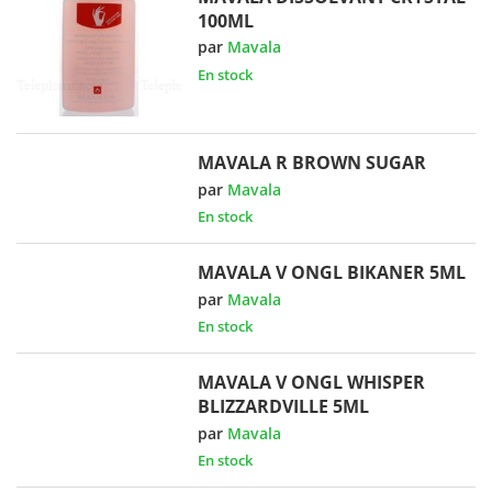
100ML
par
Mavala
En stock
MAVALA R BROWN SUGAR
par
Mavala
En stock
MAVALA V ONGL BIKANER 5ML
par
Mavala
En stock
MAVALA V ONGL WHISPER
BLIZZARDVILLE 5ML
par
Mavala
En stock