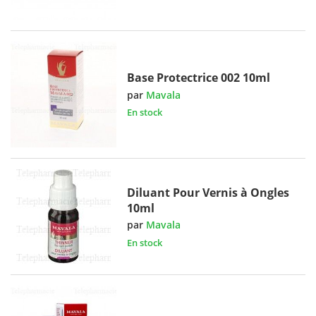
Base Protectrice 002 10ml
par
Mavala
En stock
Diluant Pour Vernis à Ongles
10ml
par
Mavala
En stock