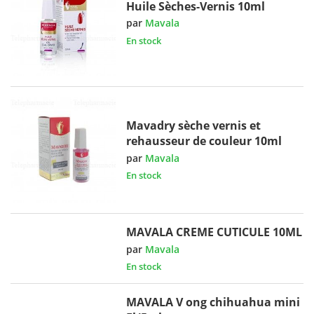
Huile Sèches-Vernis 10ml
par
Mavala
En stock
Mavadry sèche vernis et
rehausseur de couleur 10ml
par
Mavala
En stock
MAVALA CREME CUTICULE 10ML
par
Mavala
En stock
MAVALA V ong chihuahua mini