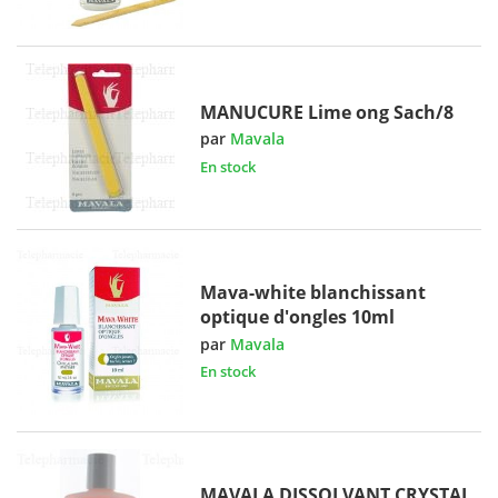
MANUCURE Lime ong Sach/8
par
Mavala
En stock
Mava-white blanchissant
optique d'ongles 10ml
par
Mavala
En stock
MAVALA DISSOLVANT CRYSTAL