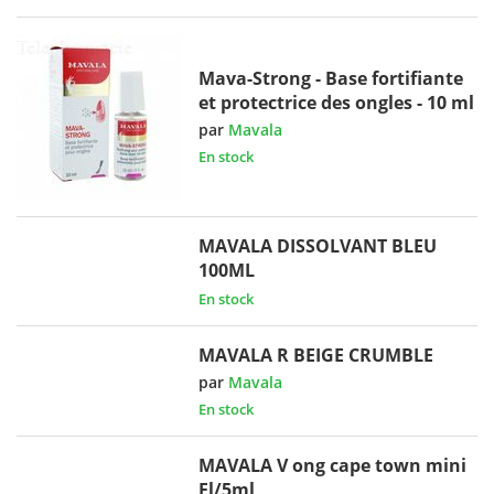
Mava-Strong - Base fortifiante
et protectrice des ongles - 10 ml
par
Mavala
En stock
MAVALA DISSOLVANT BLEU
100ML
En stock
MAVALA R BEIGE CRUMBLE
par
Mavala
En stock
MAVALA V ong cape town mini
Fl/5ml