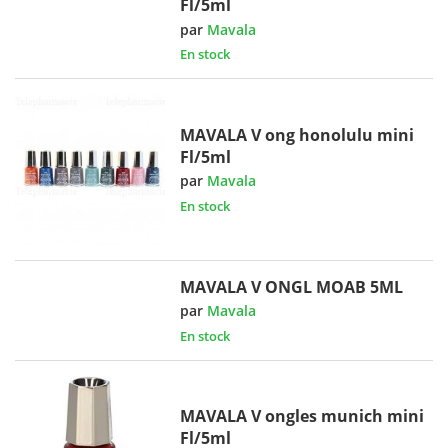
Fl/5ml
par
Mavala
En stock
MAVALA V ong honolulu mini
Fl/5ml
par
Mavala
En stock
MAVALA V ONGL MOAB 5ML
par
Mavala
En stock
MAVALA V ongles munich mini
Fl/5ml