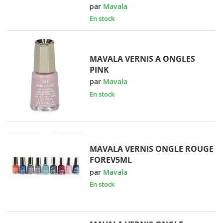
par
Mavala
En stock
MAVALA VERNIS A ONGLES
PINK
par
Mavala
En stock
MAVALA VERNIS ONGLE ROUGE
FOREV5ML
par
Mavala
En stock