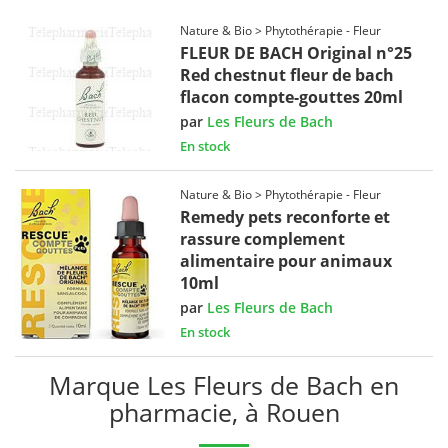
Nature & Bio > Phytothérapie - Fleur
FLEUR DE BACH Original n°25
Red chestnut fleur de bach
flacon compte-gouttes 20ml
par
Les Fleurs de Bach
En stock
Nature & Bio > Phytothérapie - Fleur
Remedy pets reconforte et
rassure complement
alimentaire pour animaux
10ml
par
Les Fleurs de Bach
En stock
Marque Les Fleurs de Bach en
pharmacie, à Rouen