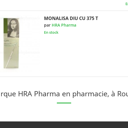
E
MONALISA DIU CU 375 T
par
HRA Pharma
En stock
rque HRA Pharma en pharmacie, à Ro