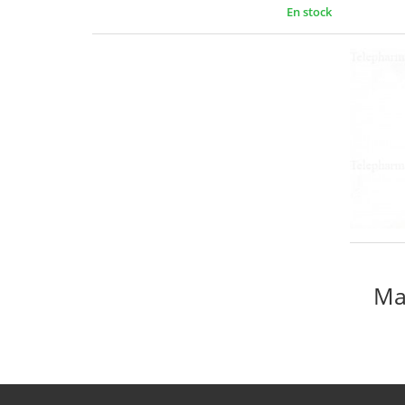
En stock
Ma