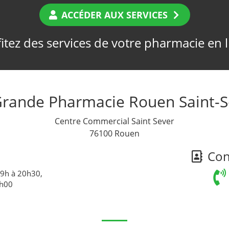
ACCÉDER AUX SERVICES
itez des services de votre pharmacie en 
Grande Pharmacie Rouen Saint-S
Centre Commercial Saint Sever
76100 Rouen
Cont
 9h à 20h30,
0h00