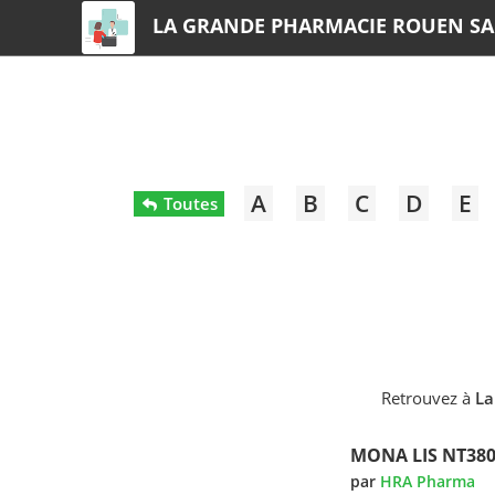
LA GRANDE PHARMACIE ROUEN SA
A
B
C
D
E
Toutes
Retrouvez à
La
MONA LIS NT380
par
HRA Pharma