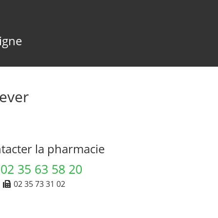
ligne
ever
acter la pharmacie
02 35 63 58 20
02 35 73 31 02