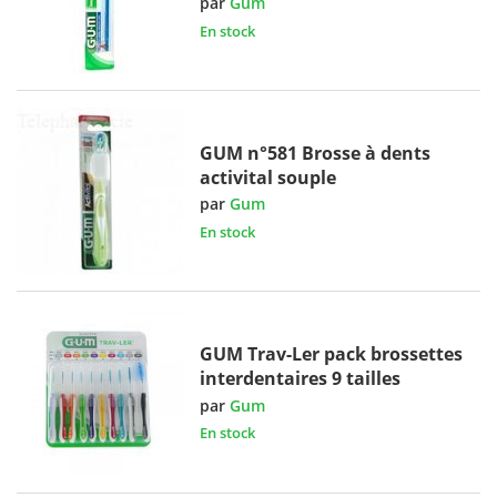
par
Gum
En stock
GUM n°581 Brosse à dents
activital souple
par
Gum
En stock
GUM Trav-Ler pack brossettes
interdentaires 9 tailles
par
Gum
En stock