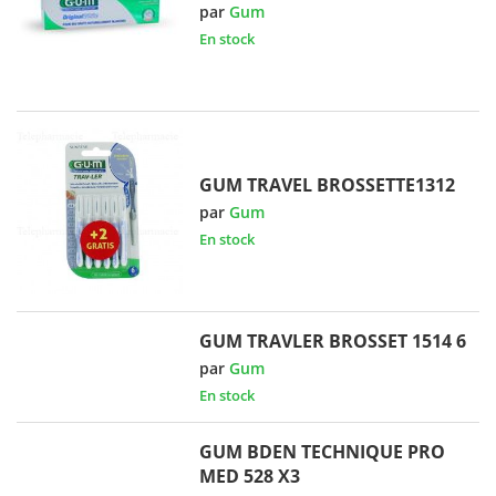
par
Gum
En stock
GUM TRAVEL BROSSETTE1312
par
Gum
En stock
GUM TRAVLER BROSSET 1514 6
par
Gum
En stock
GUM BDEN TECHNIQUE PRO
MED 528 X3