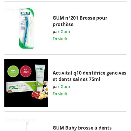
GUM n°201 Brosse pour
prothèse
par
Gum
En stock
Activital q10 dentifrice gencives
et dents saines 75ml
par
Gum
En stock
GUM Baby brosse à dents