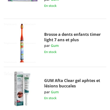
En stock
Brosse a dents enfants timer
light 7 ans et plus
par
Gum
En stock
GUM Afta Clear gel aphtes et
lésions buccales
par
Gum
En stock