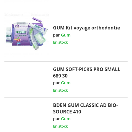
GUM Kit voyage orthodontie
par
Gum
En stock
GUM SOFT-PICKS PRO SMALL
689 30
par
Gum
En stock
BDEN GUM CLASSIC AD BIO-
SOURCE 410
par
Gum
En stock