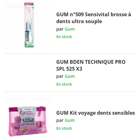
GUM n°509 Sensivital brosse à
dents ultra souple
par
Gum
En stock
GUM BDEN TECHNIQUE PRO
SPL 525 X3
par
Gum
En stock
GUM Kit voyage dents sensibles
par
Gum
En stock