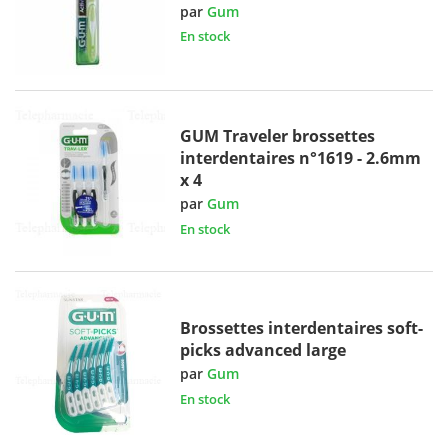
par
Gum
En stock
GUM Traveler brossettes
interdentaires n°1619 - 2.6mm
x 4
par
Gum
En stock
Brossettes interdentaires soft-
picks advanced large
par
Gum
En stock