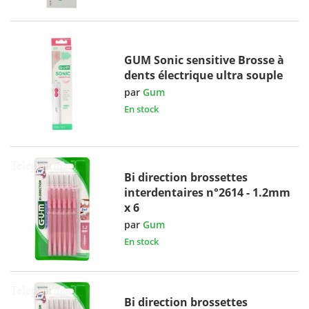
GUM Sonic sensitive Brosse à
dents électrique ultra souple
par
Gum
En stock
Bi direction brossettes
interdentaires n°2614 - 1.2mm
x 6
par
Gum
En stock
Bi direction brossettes