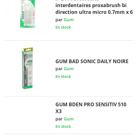
interdentaires proxabrush bi
direction ultra micro 0.7mm x 6
par
Gum
En stock
GUM BAD SONIC DAILY NOIRE
par
Gum
En stock
GUM BDEN PRO SENSITIV 510
X3
par
Gum
En stock