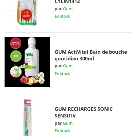
CYLIN1412
par
Gum
En stock
GUM ActiVital Bain de bouche
quotidien 300ml
par
Gum
En stock
GUM RECHARGES SONIC
SENSITIV
par
Gum
En stock