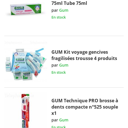
75ml Tube 75ml
par
Gum
En stock
GUM Kit voyage gencives
fragilisées trousse 4 produits
par
Gum
En stock
GUM Technique PRO brosse à
dents compacte n°525 souple
x1
par
Gum
En stock