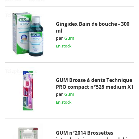
Gingidex Bain de bouche - 300
ml
par
Gum
En stock
GUM Brosse à dents Technique
PRO compact n°528 medium X1
par
Gum
En stock
GUM n°2014 Brossettes