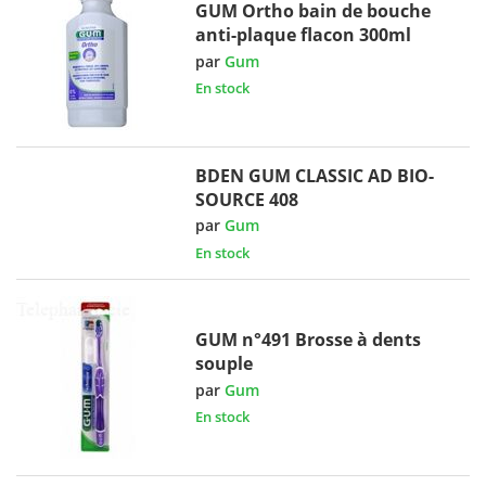
GUM Ortho bain de bouche
anti-plaque flacon 300ml
par
Gum
En stock
BDEN GUM CLASSIC AD BIO-
SOURCE 408
par
Gum
En stock
GUM n°491 Brosse à dents
souple
par
Gum
En stock