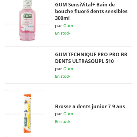
GUM SensiVital+ Bain de
bouche fluoré dents sensibles
300ml
par
Gum
En stock
GUM TECHNIQUE PRO PRO BR
DENTS ULTRASOUPL 510
par
Gum
En stock
Brosse a dents junior 7-9 ans
par
Gum
En stock