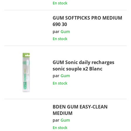
En stock
GUM SOFTPICKS PRO MEDIUM
690 30
par
Gum
En stock
GUM Sonic daily recharges
sonic souple x2 Blanc
par
Gum
En stock
BDEN GUM EASY-CLEAN
MEDIUM
par
Gum
En stock