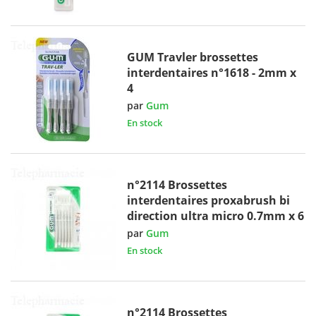
GUM Travler brossettes
interdentaires n°1618 - 2mm x
4
par
Gum
En stock
n°2114 Brossettes
interdentaires proxabrush bi
direction ultra micro 0.7mm x 6
par
Gum
En stock
n°2114 Brossettes