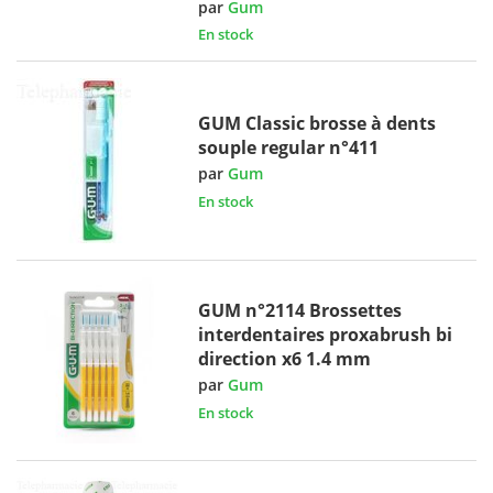
par
Gum
En stock
GUM Classic brosse à dents
souple regular n°411
par
Gum
En stock
GUM n°2114 Brossettes
interdentaires proxabrush bi
direction x6 1.4 mm
par
Gum
En stock