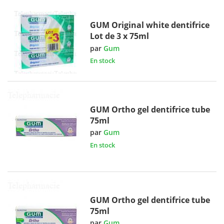
GUM Original white dentifrice
Lot de 3 x 75ml
par
Gum
En stock
GUM Ortho gel dentifrice tube
75ml
par
Gum
En stock
GUM Ortho gel dentifrice tube
75ml
par
Gum