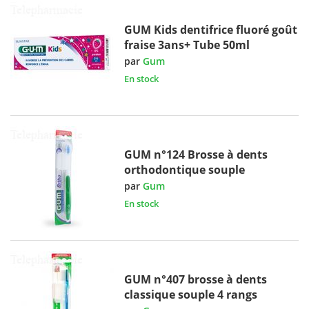
GUM Kids dentifrice fluoré goût
fraise 3ans+ Tube 50ml
par
Gum
En stock
GUM n°124 Brosse à dents
orthodontique souple
par
Gum
En stock
GUM n°407 brosse à dents
classique souple 4 rangs