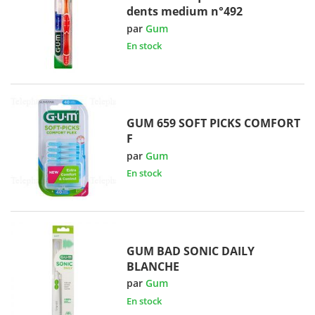
dents medium n°492
par
Gum
En stock
GUM 659 SOFT PICKS COMFORT
F
par
Gum
En stock
GUM BAD SONIC DAILY
BLANCHE
par
Gum
En stock