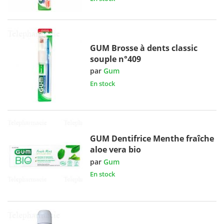
GUM Brosse à dents classic
souple n°409
par
Gum
En stock
GUM Dentifrice Menthe fraîche
aloe vera bio
par
Gum
En stock