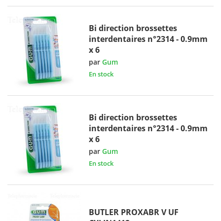
Bi direction brossettes
interdentaires n°2314 - 0.9mm
x 6
par
Gum
En stock
Bi direction brossettes
interdentaires n°2314 - 0.9mm
x 6
par
Gum
En stock
BUTLER PROXABR V UF