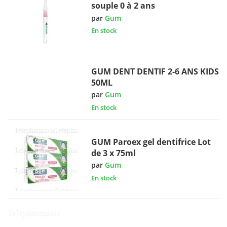
souple 0 à 2 ans
par
Gum
En stock
GUM DENT DENTIF 2-6 ANS KIDS
50ML
par
Gum
En stock
GUM Paroex gel dentifrice Lot
de 3 x 75ml
par
Gum
En stock