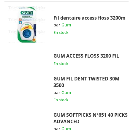
Fil dentaire access floss 3200m
par
Gum
En stock
GUM ACCESS FLOSS 3200 FIL
En stock
GUM FIL DENT TWISTED 30M
3500
par
Gum
En stock
GUM SOFTPICKS N°651 40 PICKS
ADVANCED
par
Gum