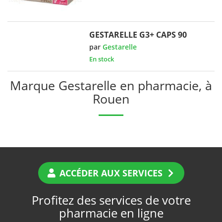
GESTARELLE G3+ CAPS 90
par
Gestarelle
En stock
Marque Gestarelle en pharmacie, à
Rouen
ACCÉDER AUX SERVICES
Profitez des services de votre
pharmacie en ligne