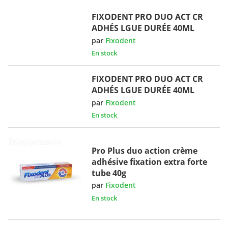
FIXODENT PRO DUO ACT CR
ADHÉS LGUE DURÉE 40ML
par
Fixodent
En stock
FIXODENT PRO DUO ACT CR
ADHÉS LGUE DURÉE 40ML
par
Fixodent
En stock
Pro Plus duo action crème
adhésive fixation extra forte
tube 40g
par
Fixodent
En stock