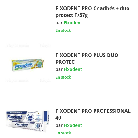
FIXODENT PRO Cr adhés + duo
protect T/57g
par
Fixodent
En stock
FIXODENT PRO PLUS DUO
PROTEC
par
Fixodent
En stock
FIXODENT PRO PROFESSIONAL
40
par
Fixodent
En stock