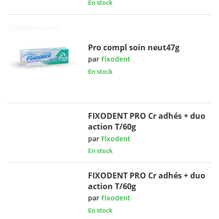
En stock
Pro compl soin neut47g
par
Fixodent
En stock
FIXODENT PRO Cr adhés + duo
action T/60g
par
Fixodent
En stock
FIXODENT PRO Cr adhés + duo
action T/60g
par
Fixodent
En stock