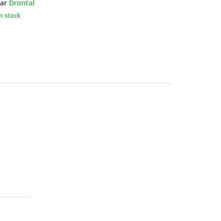
ar
Drontal
n stock