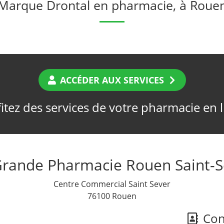
Marque Drontal en pharmacie, à Roue
ACCÉDER AUX SERVICES
itez des services de votre pharmacie en 
Grande Pharmacie Rouen Saint-S
Centre Commercial Saint Sever
76100 Rouen
Cont