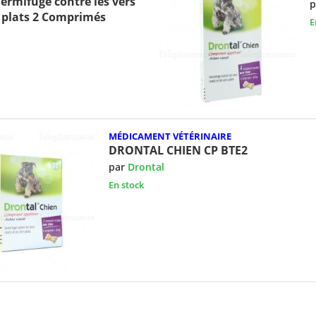
rmifuge contre les vers
p
s plats 2 Comprimés
E
MÉDICAMENT VÉTÉRINAIRE
DRONTAL CHIEN CP BTE2
par
Drontal
En stock