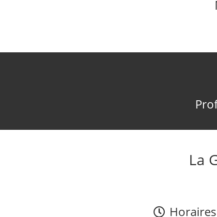
Prof
La 
Horaires