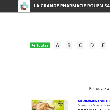
LA GRANDE PHARMACIE ROUEN SA
A
B
C
D
E
Toutes
Retrouvez à
MÉDICAMENT VÉTÉR
Animaux > Soins vétéri