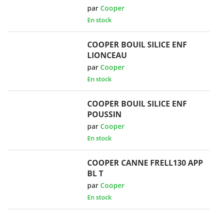
par
Cooper
En stock
COOPER BOUIL SILICE ENF
LIONCEAU
par
Cooper
En stock
COOPER BOUIL SILICE ENF
POUSSIN
par
Cooper
En stock
COOPER CANNE FRELL130 APP
BL T
par
Cooper
En stock