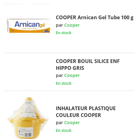
COOPER Arnican Gel Tube 100 g
par
Cooper
En stock
COOPER BOUIL SILICE ENF
HIPPO GRIS
par
Cooper
En stock
INHALATEUR PLASTIQUE
COULEUR COOPER
par
Cooper
En stock