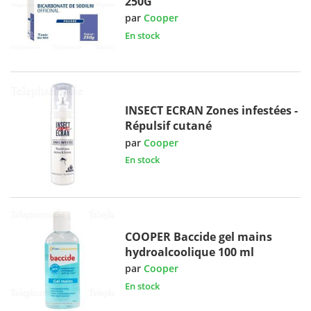
250G
par
Cooper
En stock
INSECT ECRAN Zones infestées -
Répulsif cutané
par
Cooper
En stock
COOPER Baccide gel mains
hydroalcoolique 100 ml
par
Cooper
En stock