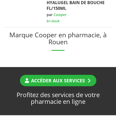
HYALUGEL BAIN DE BOUCHE
FL/150ML
par
Cooper
En stock
Marque Cooper en pharmacie, à
Rouen
ACCÉDER AUX SERVICES
Profitez des services de votre
pharmacie en ligne