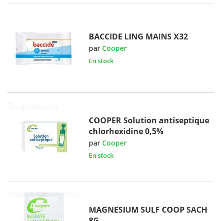
BACCIDE LING MAINS X32
par
Cooper
En stock
COOPER Solution antiseptique
chlorhexidine 0,5%
par
Cooper
En stock
MAGNESIUM SULF COOP SACH
8G