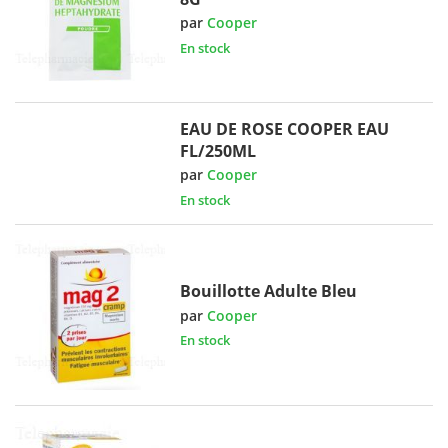
par
Cooper
En stock
EAU DE ROSE COOPER EAU
FL/250ML
par
Cooper
En stock
Bouillotte Adulte Bleu
par
Cooper
En stock