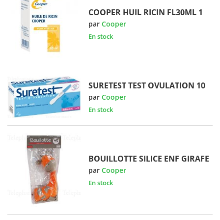
COOPER HUIL RICIN FL30ML 1
par
Cooper
En stock
SURETEST TEST OVULATION 10
par
Cooper
En stock
BOUILLOTTE SILICE ENF GIRAFE
par
Cooper
En stock