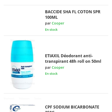
BACCIDE SHA FL COTON SPR
100ML
par
Cooper
En stock
ETIAXIL Déodorant anti-
transpirant 48h roll on 50ml
par
Cooper
En stock
CPF SODIUM BICARBONATE