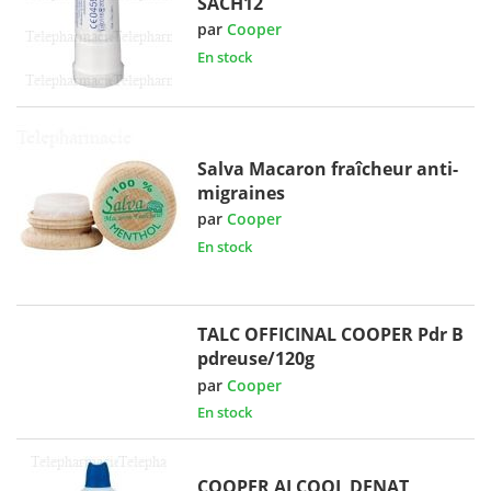
SACH12
par
Cooper
En stock
Salva Macaron fraîcheur anti-
migraines
par
Cooper
En stock
TALC OFFICINAL COOPER Pdr B
pdreuse/120g
par
Cooper
En stock
COOPER ALCOOL DENAT