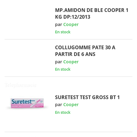
MP.AMIDON DE BLE COOPER 1
KG DP:12/2013
par
Cooper
En stock
COLLUGOMME PATE 30 A
PARTIR DE 6 ANS
par
Cooper
En stock
SURETEST TEST GROSS BT 1
par
Cooper
En stock