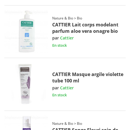
Nature & Bio > Bio
CATTIER Lait corps modelant
parfum aloe vera onagre bio
par
Cattier
En stock
CATTIER Masque argile violette
tube 100 ml
par
Cattier
En stock
Nature & Bio > Bio
CATTIER Songe Fleuri soin de