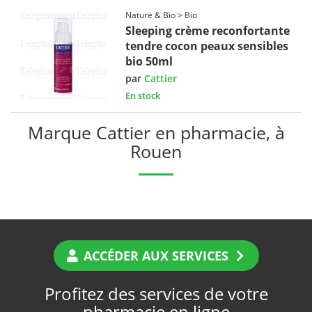
Nature & Bio > Bio
Sleeping crème reconfortante
tendre cocon peaux sensibles
bio 50ml
par
Cattier
En stock
Marque Cattier en pharmacie, à
Rouen
ACCÉDER AUX SERVICES
Profitez des services de votre
pharmacie en ligne