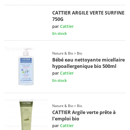
CATTIER ARGILE VERTE SURFINE
750G
par
Cattier
En stock
Nature & Bio > Bio
Bébé eau nettoyante micellaire
hypoallergenique bio 500ml
par
Cattier
En stock
Nature & Bio > Bio
CATTIER Argile verte prête à
l'emploi bio
par
Cattier