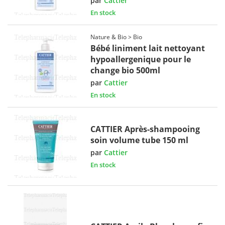
par
Cattier
En stock
Nature & Bio > Bio
Bébé liniment lait nettoyant
hypoallergenique pour le
change bio 500ml
par
Cattier
En stock
CATTIER Après-shampooing
soin volume tube 150 ml
par
Cattier
En stock