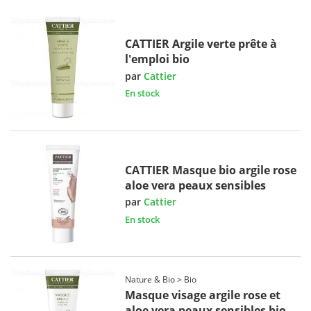
CATTIER Argile verte prête à
l'emploi bio
par
Cattier
En stock
CATTIER Masque bio argile rose
aloe vera peaux sensibles
par
Cattier
En stock
Nature & Bio > Bio
Masque visage argile rose et
aloe vera peaux sensibles bio