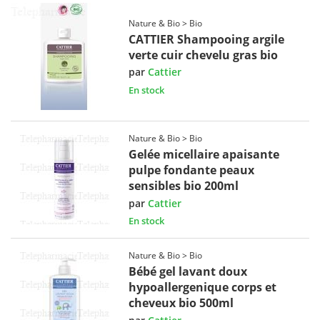
Nature & Bio > Bio
CATTIER Shampooing argile
verte cuir chevelu gras bio
par
Cattier
En stock
Nature & Bio > Bio
Gelée micellaire apaisante
pulpe fondante peaux
sensibles bio 200ml
par
Cattier
En stock
Nature & Bio > Bio
Bébé gel lavant doux
hypoallergenique corps et
cheveux bio 500ml