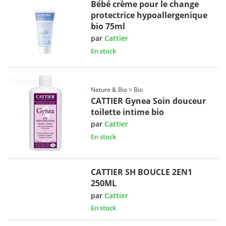
Bébé crème pour le change
protectrice hypoallergenique
bio 75ml
par
Cattier
En stock
Nature & Bio > Bio
CATTIER Gynea Soin douceur
toilette intime bio
par
Cattier
En stock
CATTIER SH BOUCLE 2EN1
250ML
par
Cattier
En stock