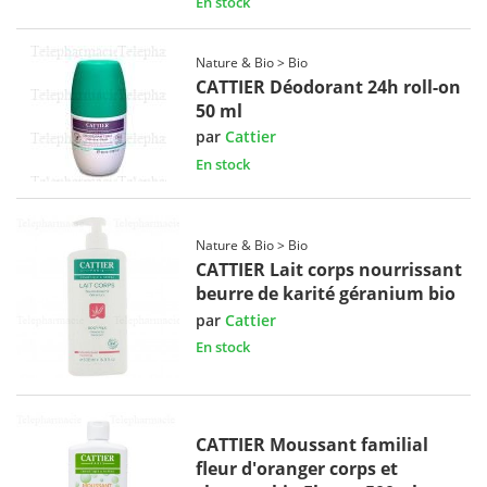
En stock
Nature & Bio > Bio
CATTIER Déodorant 24h roll-on
50 ml
par
Cattier
En stock
Nature & Bio > Bio
CATTIER Lait corps nourrissant
beurre de karité géranium bio
par
Cattier
En stock
CATTIER Moussant familial
fleur d'oranger corps et