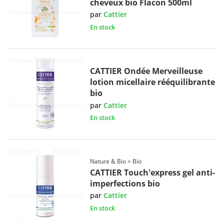
cheveux bio Flacon 500ml
par
Cattier
En stock
CATTIER Ondée Merveilleuse
lotion micellaire rééquilibrante
bio
par
Cattier
En stock
Nature & Bio > Bio
CATTIER Touch'express gel anti-
imperfections bio
par
Cattier
En stock