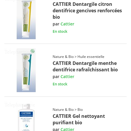
CATTIER Dentargile citron
dentifrice gencives renforcées
bio
par
Cattier
En stock
Nature & Bio > Huile essentielle
CATTIER Dentargile menthe
dentifrice rafraîchissant bio
par
Cattier
En stock
Nature & Bio > Bio
CATTIER Gel nettoyant
purifiant bio
par
Cattier