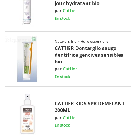
jour hydratant bio
par
Cattier
En stock
Nature & Bio > Huile essentielle
CATTIER Dentargile sauge
dentifrice gencives sensibles
bio
par
Cattier
En stock
CATTIER KIDS SPR DEMELANT
200ML
par
Cattier
En stock