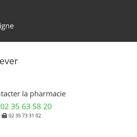
ligne
ever
acter la pharmacie
02 35 63 58 20
02 35 73 31 02