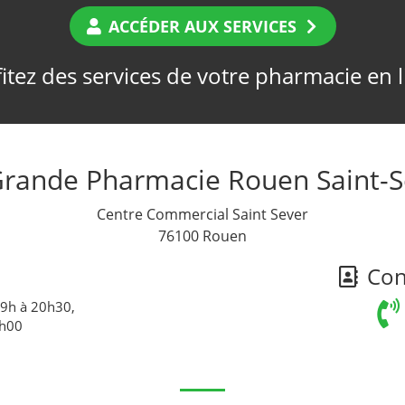
ACCÉDER AUX SERVICES
itez des services de votre pharmacie en 
Grande Pharmacie Rouen Saint-S
Centre Commercial Saint Sever
76100 Rouen
Cont
 9h à 20h30,
0h00