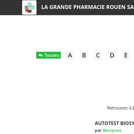
LA GRANDE PHARMACIE ROUEN SA
A
B
C
D
E
Toutes
Retrouvez à
AUTOTEST BIOSY
par
Biosynex