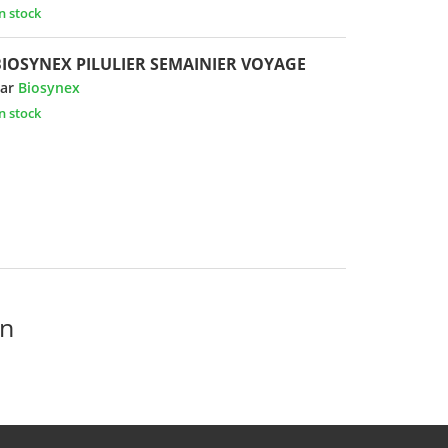
n stock
BIOSYNEX PILULIER SEMAINIER VOYAGE
ar
Biosynex
n stock
en