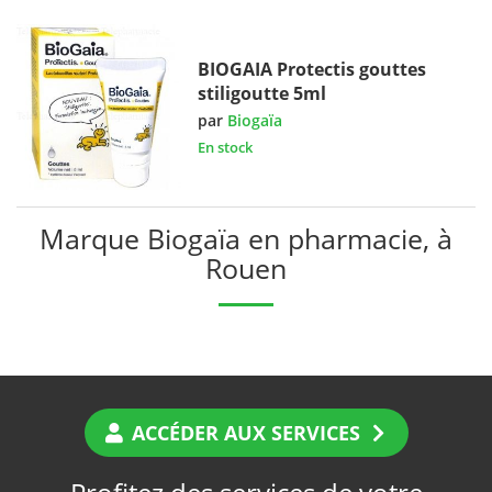
BIOGAIA Protectis gouttes
stiligoutte 5ml
par
Biogaïa
En stock
Marque Biogaïa en pharmacie, à
Rouen
ACCÉDER AUX SERVICES