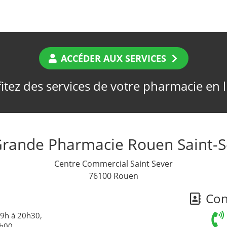
ACCÉDER AUX SERVICES
itez des services de votre pharmacie en 
Grande Pharmacie Rouen Saint-S
Centre Commercial Saint Sever
76100 Rouen
Cont
 9h à 20h30,
0h00