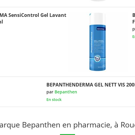
 SensiControl Gel Lavant
ml
F
p
E
BEPANTHENDERMA GEL NETT VIS 20
par
Bepanthen
En stock
arque Bepanthen en pharmacie, à Rou