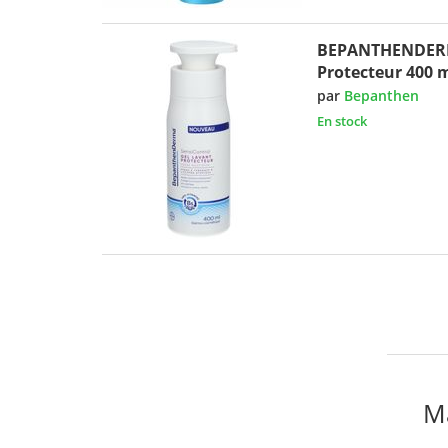
BEPANTHENDERMA
Protecteur 400 
par
Bepanthen
En stock
M