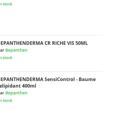
n stock
BEPANTHENDERMA CR RICHE VIS 50ML
ar
Bepanthen
n stock
BEPANTHENDERMA SensiControl - Baume
elipidant 400ml
ar
Bepanthen
n stock