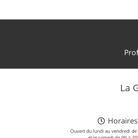
Prof
La 
Horaires
Ouvert du lundi au vendredi de
et le samedi de 9h à 2