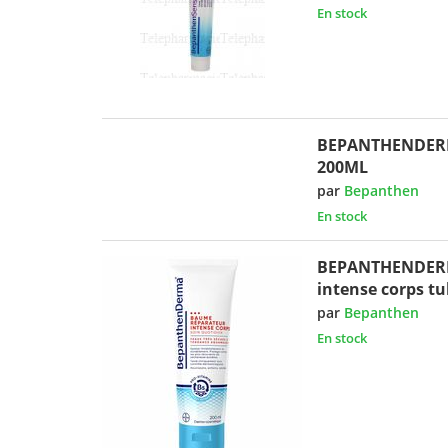
En stock
BEPANTHENDER
200ML
par
Bepanthen
En stock
BEPANTHENDERM
intense corps t
par
Bepanthen
En stock