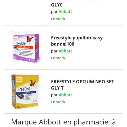
GLYC
par
Abbott
En stock
Freestyle papillon easy
bandel100
par
Abbott
En stock
FREESTYLE OPTIUM NEO SET
GLY T
par
Abbott
En stock
Marque Abbott en pharmacie, à