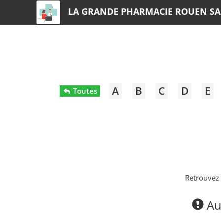
LA GRANDE PHARMACIE ROUEN SA
A
B
C
D
E
Toutes
Retrouvez
Auc