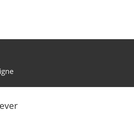
ligne
ever