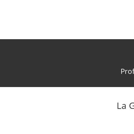
Prof
La 