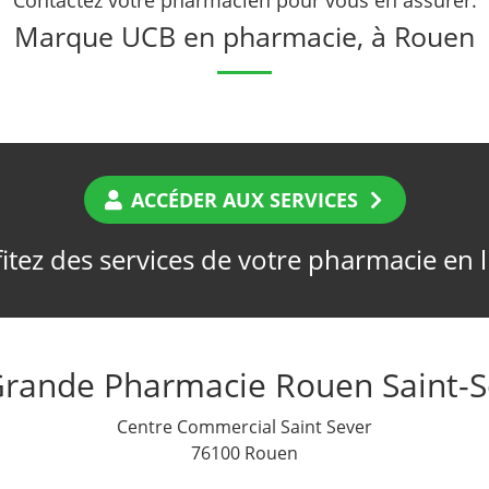
Marque UCB en pharmacie, à Rouen
ACCÉDER AUX SERVICES
itez des services de votre pharmacie en 
Grande Pharmacie Rouen Saint-S
Centre Commercial Saint Sever
76100 Rouen