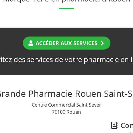
ACCÉDER AUX SERVICES
itez des services de votre pharmacie en 
Grande Pharmacie Rouen Saint-S
Centre Commercial Saint Sever
76100 Rouen
Cont