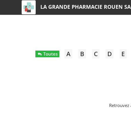
LA GRANDE PHARMACIE ROUEN SA
A
B
C
D
E
Toutes
Retrouvez