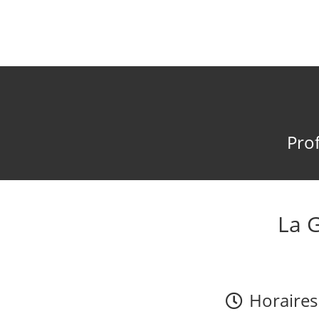
Prof
La 
Horaires