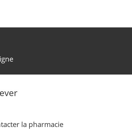
ligne
ever
acter la pharmacie