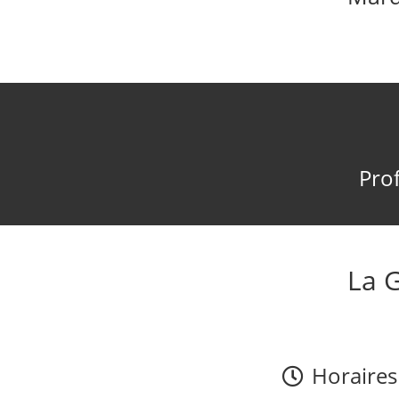
Prof
La 
Horaires