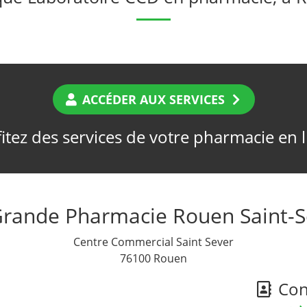
ACCÉDER AUX SERVICES
itez des services de votre pharmacie en 
Grande Pharmacie Rouen Saint-S
Centre Commercial Saint Sever
76100 Rouen
Cont