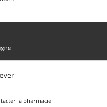
ligne
ever
acter la pharmacie