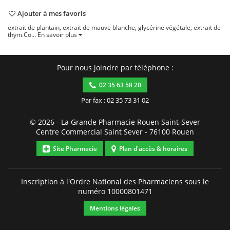
Ajouter à mes favoris
extrait de plantain, extrait de mauve blanche, glycérine végétale, extrait de
thym.Co...
En savoir plus
Pour nous joindre par téléphone :
02 35 63 58 20
Par fax : 02 35 73 31 02
© 2026 -
La Grande Pharmacie Rouen Saint-Sever
Centre Commercial Saint Sever
-
76100
Rouen
Site Pharmacie
Plan d'accès & horaires
Inscription à l'Ordre National des Pharmaciens sous le
numéro
10000801471
Mentions légales