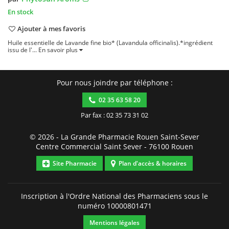
En stock
Ajouter à mes favoris
Huile essentielle de Lavande fine bio* (Lavandula officinalis).*ingrédient
issu de l'...
En savoir plus
Pour nous joindre par téléphone :
02 35 63 58 20
Par fax : 02 35 73 31 02
© 2026 -
La Grande Pharmacie Rouen Saint-Sever
Centre Commercial Saint Sever
-
76100
Rouen
Site Pharmacie
Plan d'accès & horaires
Inscription à l'Ordre National des Pharmaciens sous le
numéro
10000801471
Mentions légales