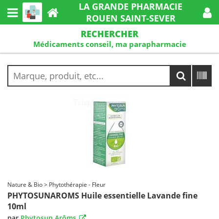
LA GRANDE PHARMACIE
ROUEN SAINT-SEVER
RECHERCHER
Médicaments conseil, ma parapharmacie
Nature & Bio > Phytothérapie - Fleur
PHYTOSUNAROMS Huile essentielle Lavande fine
10ml
par
Phytosun Arôms