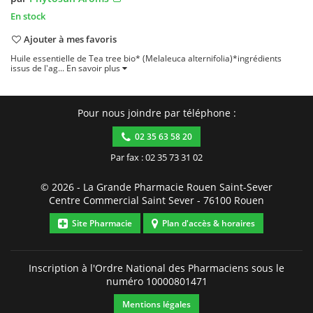
En stock
Ajouter à mes favoris
Huile essentielle de Tea tree bio* (Melaleuca alternifolia)*ingrédients
issus de l'ag...
En savoir plus
Pour nous joindre par téléphone :
02 35 63 58 20
Par fax : 02 35 73 31 02
© 2026 -
La Grande Pharmacie Rouen Saint-Sever
Centre Commercial Saint Sever
-
76100
Rouen
Site Pharmacie
Plan d'accès & horaires
Inscription à l'Ordre National des Pharmaciens sous le
numéro
10000801471
Mentions légales