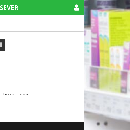
SEVER
..
En savoir plus