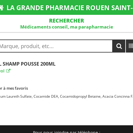
LA GRANDE PHARMACIE ROUEN SAINT-
RECHERCHER
Médicaments conseil, ma parapharmacie
L SHAMP POUSSE 200ML
ol
r à mes favoris
ium Laureth Sulfate, Cocamide DEA, Cocamidopropyl Betaine, Acacia Concinna F.
Pour nous joindre par téléphone :