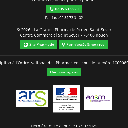
02 35 63 58 20
Par fax : 02 35 73 31 02
© 2026 -
La Grande Pharmacie Rouen Saint-Sever
Centre Commercial Saint Sever
-
76100
Rouen
Site Pharmacie
Plan d'accès & horaires
ription à l'Ordre National des Pharmaciens sous le numéro
100008
Mentions légales
Dernière mise à jour le 07/11/2025