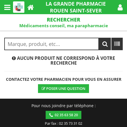
LA GRANDE PHARMACIE
ROUEN SAINT-SEVER
RECHERCHER
Médicaments conseil, ma parapharmacie
AUCUN PRODUIT NE CORRESPOND À VOTRE
RECHERCHE
CONTACTEZ VOTRE PHARMACIEN POUR VOUS EN ASSURER
POSER UNE QUESTION
Pour nous joindre par téléphone :
02 35 63 58 20
Par fax : 02 35 73 31 02