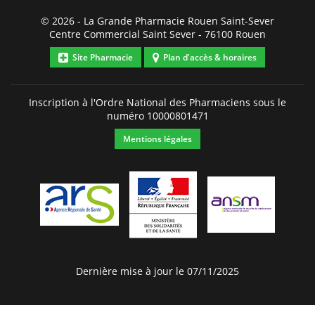
© 2026 -
La Grande Pharmacie Rouen Saint-Sever
Centre Commercial Saint Sever
-
76100
Rouen
Site Pharmacie
Plan d'accès & horaires
Inscription à l'Ordre National des Pharmaciens sous le
numéro
10000801471
Mentions légales
Dernière mise à jour le 07/11/2025