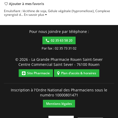
Ajouter à mes favoris
Emulsifiant : lécithine de soja, Gélule végétale (hypromellose), Complexe
synergisé d...
En savoir plus
Pour nous joindre par téléphone :
02 35 63 58 20
Par fax : 02 35 73 31 02
© 2026 -
La Grande Pharmacie Rouen Saint-Sever
Centre Commercial Saint Sever
-
76100
Rouen
Site Pharmacie
Plan d'accès & horaires
Inscription à l'Ordre National des Pharmaciens sous le
numéro
10000801471
Mentions légales